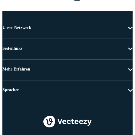
Unser Netzwerk
Seitenlinks
Mehr Erfahren
Sprachen