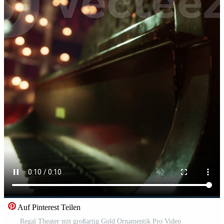
Auf Pinterest Teilen
Regal Theater mit großartig Gold Ornamentik Pro Video