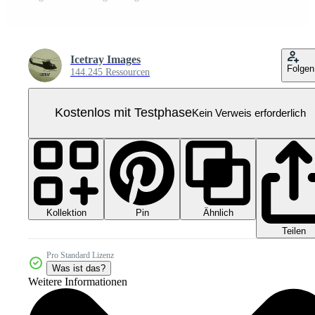
Icetray Images
Folgen
144.245 Ressourcen
Kostenlos mit Testphase
Kein Verweis erforderlich
Kollektion
Ähnlich
Pin
Teilen
Pro Standard Lizenz
Was ist das?
Weitere Informationen