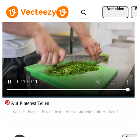
Anmelden
Auf Pinterest Teilen
Koch ist Hacken Petersilie mit Messer auf ein Grün Hacken Tafel Pro Video