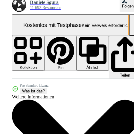
Daniele Sgura
Folgen
11.692 Ressourcen
Kostenlos mit Testphase
Kein Verweis erforderlich
Kollektion
Ähnlich
Pin
Teilen
Pro Standard Lizenz
Was ist das?
Weitere Informationen