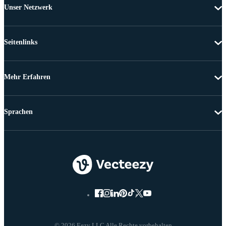
Unser Netzwerk
Seitenlinks
Mehr Erfahren
Sprachen
© 2026 Eezy LLC Alle Rechte vorbehalten