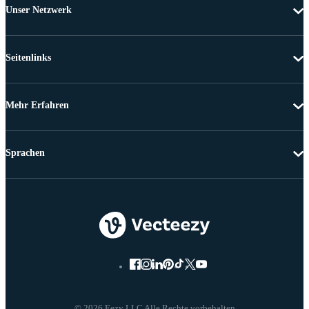
Unser Netzwerk
Seitenlinks
Mehr Erfahren
Sprachen
© 2026 Eezy LLC Alle Rechte vorbehalten