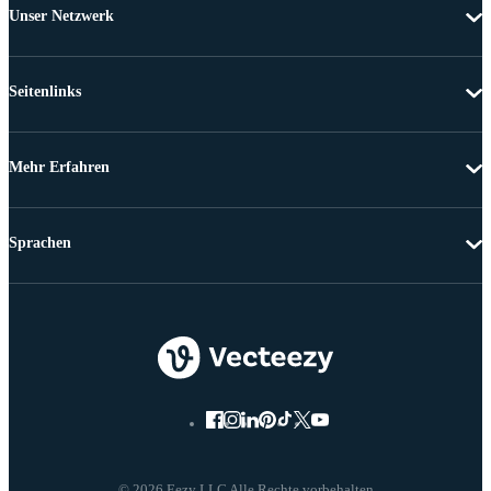
Unser Netzwerk
Seitenlinks
Mehr Erfahren
Sprachen
© 2026 Eezy LLC Alle Rechte vorbehalten