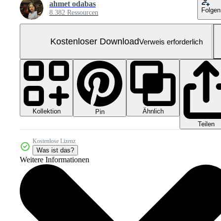
ahmet odabas
Folgen
8.382 Ressourcen
Kostenloser Download
Verweis erforderlich
Kollektion
Ähnlich
Pin
Teilen
Kostenlose Lizenz
Was ist das?
Weitere Informationen