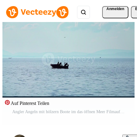
Anmelden
Auf Pinterest Teilen
Angler Angeln mit hölzern Boote im das öffnen Meer Filmaufnahme. Kostenloses Video