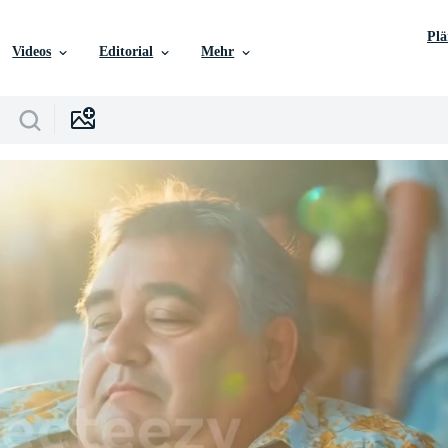
Pl
Videos
Editorial
Mehr