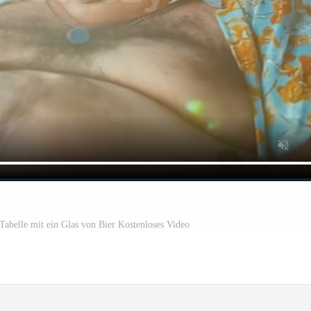
Tabelle mit ein Glas von Bier Kostenloses Video