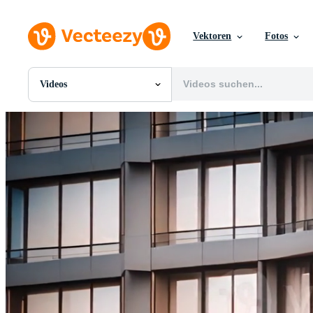
Vektoren
Fotos
Videos
Alle Bilder
Fotos
PNGs
PSDs
SVGs
Vorlagen
Vektoren
Videos
Motion Graphics
Redaktionelle Bilder
Redaktionelle Ereignisse