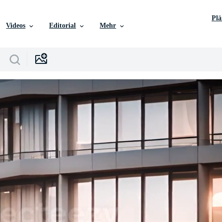
Pl
Videos
Editorial
Mehr