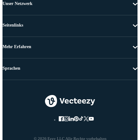
Unser Netzwerk
Seitenlinks
Mehr Erfahren
Sprachen
© 2026 Eezy LLC Alle Rechte vorbehalten