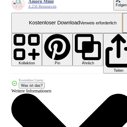
Amorn Mimi
Folgen
4.258 Ressourcen
Kostenloser Download
Verweis erforderlich
Kollektion
Ähnlich
Pin
Teilen
Kostenlose Lizenz
Was ist das?
Weitere Informationen