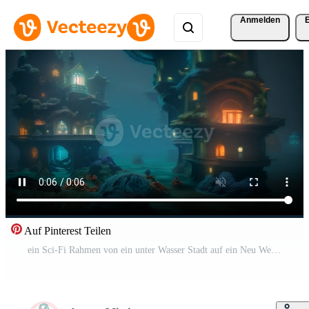
Anmelden
Auf Pinterest Teilen
ein Sci-Fi Rahmen von ein unter Wasser Stadt auf ein Neu Welt wo futuristisch die Architektur trifft Außerirdischer Landschaften, Angebot ein Blick in Zukunft Raum Siedlung und Galaxis Erkundung. Kostenloses Video