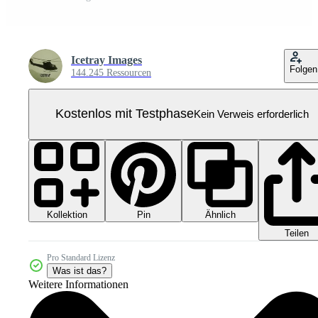
Icetray Images
Folgen
144.245 Ressourcen
Kostenlos mit Testphase
Kein Verweis erforderlich
Kollektion
Ähnlich
Pin
Teilen
Pro Standard Lizenz
Was ist das?
Weitere Informationen