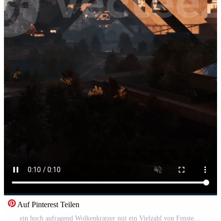
Auf Pinterest Teilen
ein hoch aufragend Wolkenkratzer mit ein Vielzahl von Fenster leuchtenden im das Sonnenlicht Pro Video