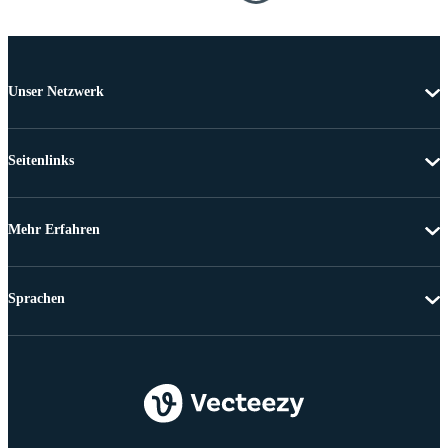
Unser Netzwerk
Seitenlinks
Mehr Erfahren
Sprachen