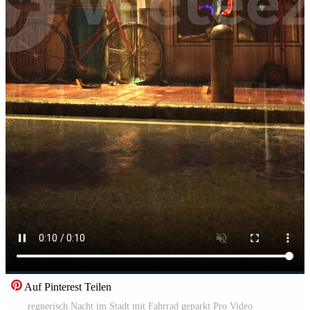
Auf Pinterest Teilen
regnerisch Nacht im Stadt mit Fahrrad geparkt Pro Video