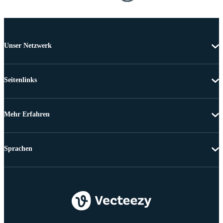
Unser Netzwerk
Seitenlinks
Mehr Erfahren
Sprachen