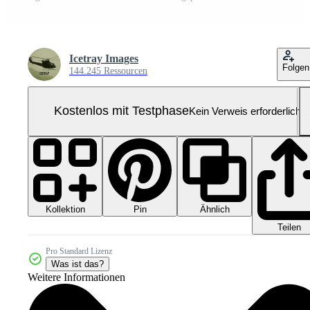
Icetray Images
Folgen
144.245 Ressourcen
Kostenlos mit Testphase
Kein Verweis erforderlich
Kollektion
Ähnlich
Pin
Teilen
Pro Standard Lizenz
Was ist das?
Weitere Informationen