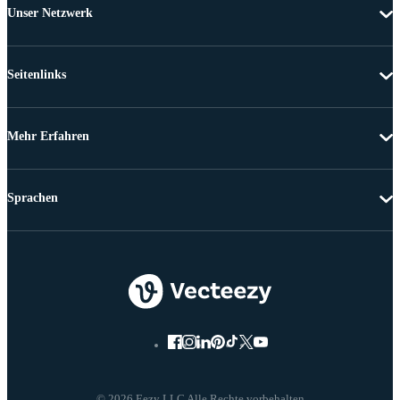
Unser Netzwerk
Seitenlinks
Mehr Erfahren
Sprachen
© 2026 Eezy LLC Alle Rechte vorbehalten