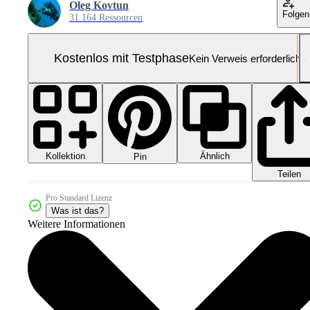
Oleg Kovtun
Folgen
31.164 Ressourcen
Kostenlos mit Testphase
Kein Verweis erforderlich
Kollektion
Ähnlich
Pin
Teilen
Pro Standard Lizenz
Was ist das?
Weitere Informationen