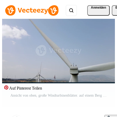
Anmelden
Auf Pinterest Teilen
Ansicht von oben, große Windturbinenblätter. auf einem Berg sortieren. Pro Video