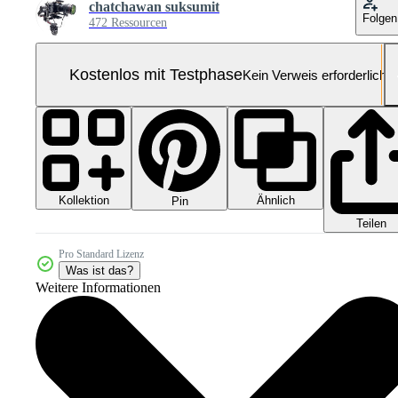
chatchawan suksumit
Folgen
472 Ressourcen
Kostenlos mit Testphase
Kein Verweis erforderlich
Kollektion
Ähnlich
Pin
Teilen
Pro Standard Lizenz
Was ist das?
Weitere Informationen