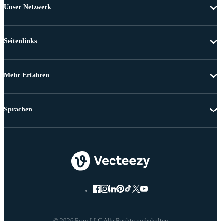
Unser Netzwerk
Seitenlinks
Mehr Erfahren
Sprachen
© 2026 Eezy LLC Alle Rechte vorbehalten