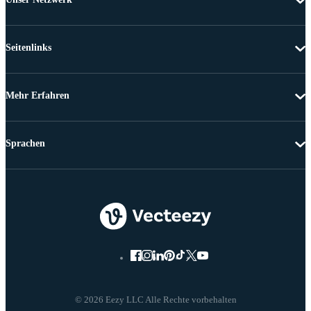
Seitenlinks
Mehr Erfahren
Sprachen
© 2026 Eezy LLC Alle Rechte vorbehalten