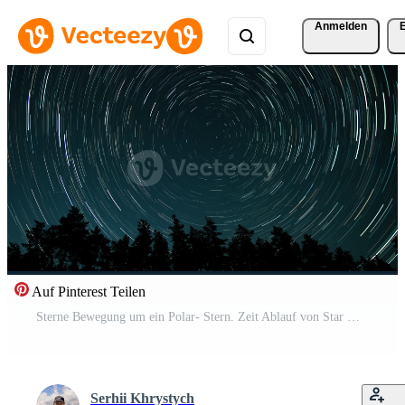
Anmelden
Auf Pinterest Teilen
Sterne Bewegung um ein Polar- Stern. Zeit Ablauf von Star Wanderwege im das Nacht Himmel. 4k Pro Video
Serhii Khrystych