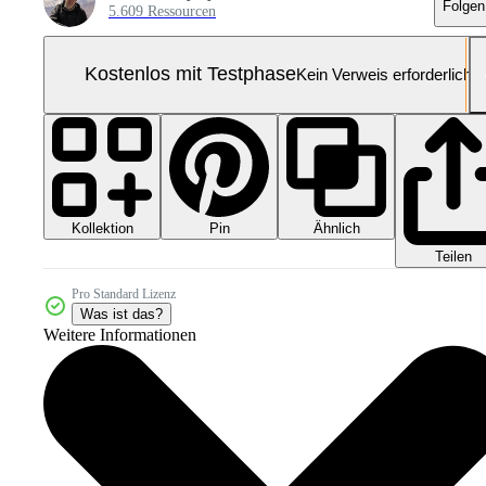
Folgen
5.609 Ressourcen
Kostenlos mit Testphase
Kein Verweis erforderlich
Kollektion
Ähnlich
Pin
Teilen
Pro Standard Lizenz
Was ist das?
Weitere Informationen