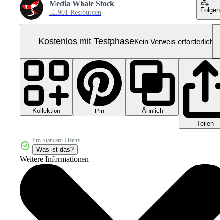
Media Whale Stock
Folgen
52.901 Ressourcen
Kostenlos mit Testphase
Kein Verweis erforderlich
Kollektion
Ähnlich
Pin
Teilen
Pro Standard Lizenz
Was ist das?
Weitere Informationen