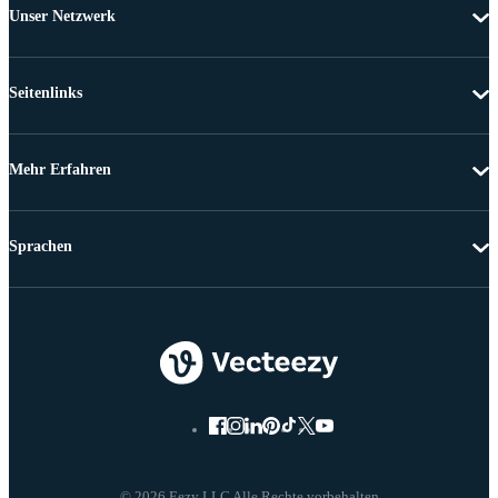
Unser Netzwerk
Seitenlinks
Mehr Erfahren
Sprachen
© 2026 Eezy LLC Alle Rechte vorbehalten