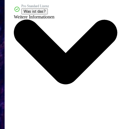
Pro Standard Lizenz
Was ist das?
Weitere Informationen