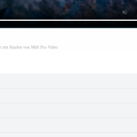
 mit Haufen von Müll Pro Video