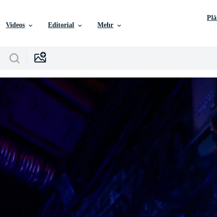
Pl
Videos
Editorial
Mehr