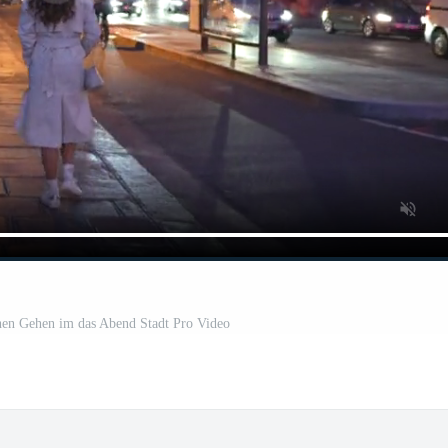
hen Gehen im das Abend Stadt Pro Video