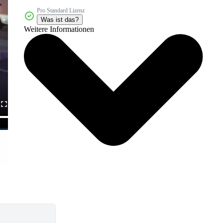
Pro Standard Lizenz
Was ist das?
Weitere Informationen