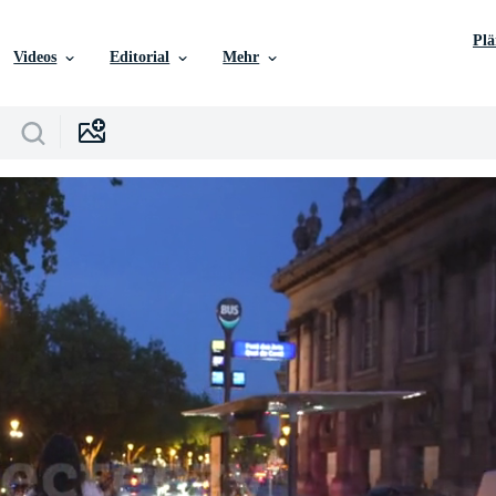
Pl
Videos
Editorial
Mehr