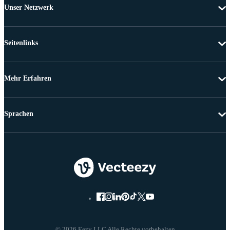
Unser Netzwerk
Seitenlinks
Mehr Erfahren
Sprachen
© 2026 Eezy LLC Alle Rechte vorbehalten