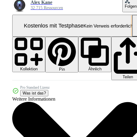
Alex Kane
Folgen
32.715 Ressourcen
Kostenlos mit Testphase
Kein Verweis erforderlich
Kollektion
Ähnlich
Pin
Teilen
Pro Standard Lizenz
Was ist das?
Weitere Informationen