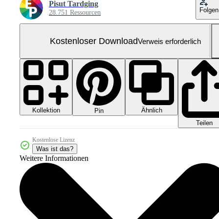
Pisut Tardging
Folgen
28.751 Ressourcen
Kostenloser Download
Verweis erforderlich
Kollektion
Ähnlich
Pin
Teilen
Kostenlose Lizenz
Was ist das?
Weitere Informationen