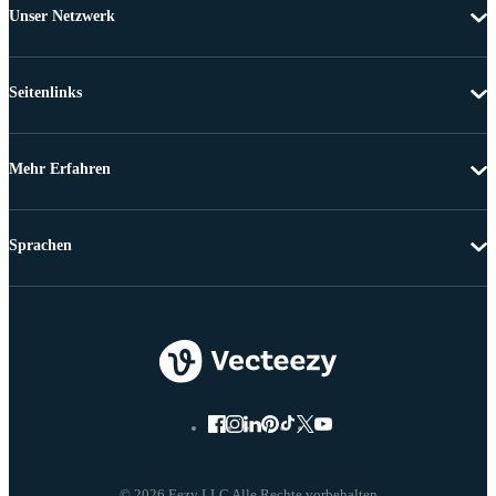
Unser Netzwerk
Seitenlinks
Mehr Erfahren
Sprachen
© 2026 Eezy LLC Alle Rechte vorbehalten