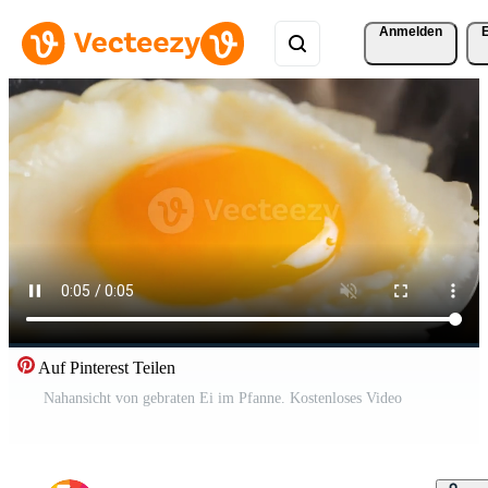
Anmelden
Auf Pinterest Teilen
Nahansicht von gebraten Ei im Pfanne. Kostenloses Video