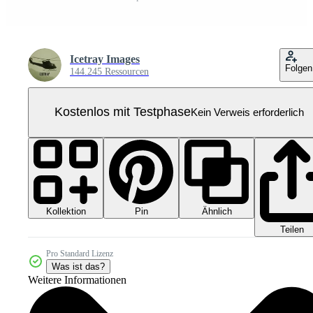
Icetray Images
Folgen
144.245 Ressourcen
Kostenlos mit Testphase
Kein Verweis erforderlich
Kollektion
Ähnlich
Pin
Teilen
Pro Standard Lizenz
Was ist das?
Weitere Informationen