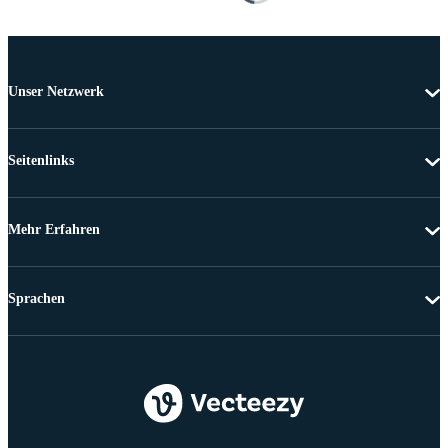
Unser Netzwerk
Seitenlinks
Mehr Erfahren
Sprachen