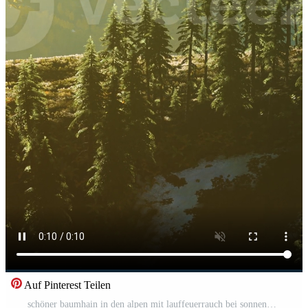
Auf Pinterest Teilen
schöner baumhain in den alpen mit lauffeuerrauch bei sonnenuntergang Pro Video