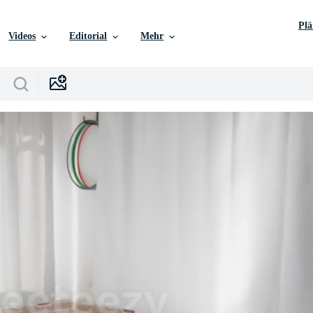
Pl
Videos
Editorial
Mehr