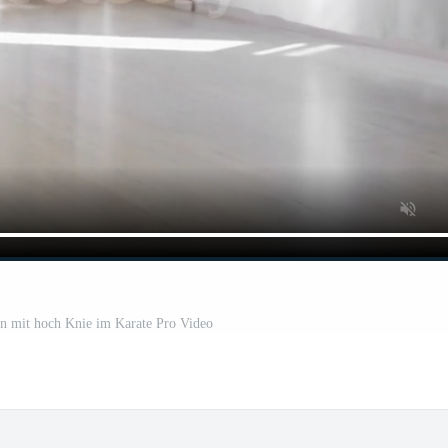
n mit hoch Knie im Karate Pro Video