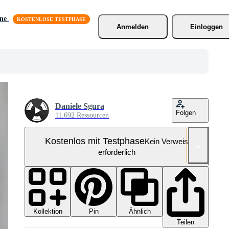
äne
Anmelden
Einloggen
Daniele Sgura
Folgen
11.692 Ressourcen
Kostenlos mit Testphase
Kein Verweis
erforderlich
Kollektion
Ähnlich
Pin
Teilen