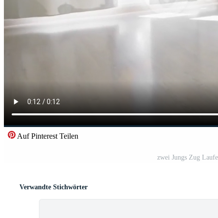
Auf Pinterest Teilen
zwei Jungs Zug Laufe
Verwandte Stichwörter