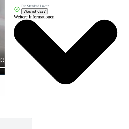
Pro Standard Lizenz
Was ist das?
Weitere Informationen