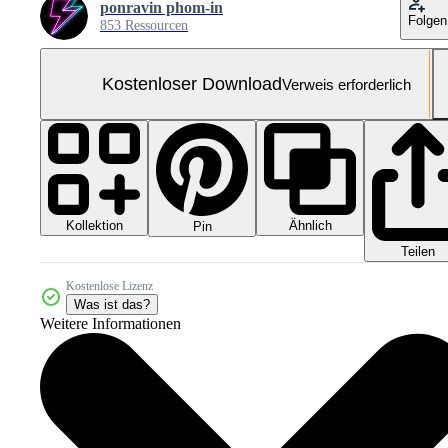
ponravin phom-in
Folgen
853 Ressourcen
Kostenloser Download
Verweis erforderlich
Kollektion
Ähnlich
Pin
Teilen
Kostenlose Lizenz
Was ist das?
Weitere Informationen