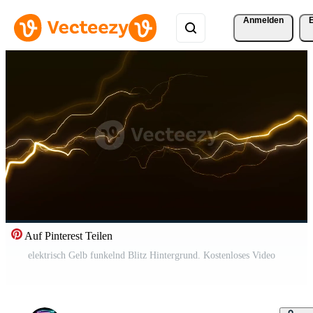
Anmelden
Auf Pinterest Teilen
elektrisch Gelb funkelnd Blitz Hintergrund. Kostenloses Video