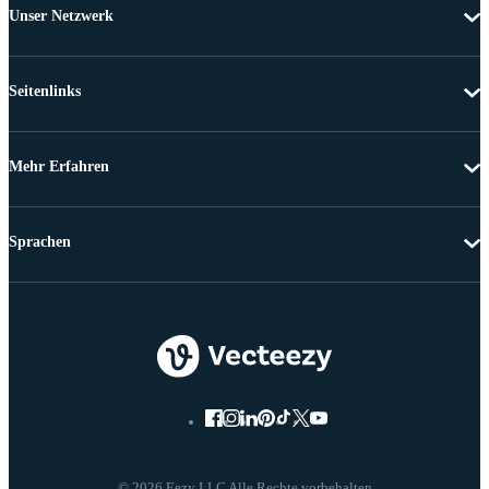
Unser Netzwerk
Seitenlinks
Mehr Erfahren
Sprachen
© 2026 Eezy LLC Alle Rechte vorbehalten