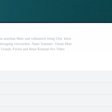
he azurblau Meer und vulkanisch felsig Ufer. klein
 Bewegung verwischen. Natur Sommer- Ozean Meer
 Urlaub, Ferien und Reise Konzept Pro Video