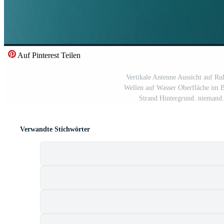
Auf Pinterest Teilen
Vertikale Antenne Aussicht auf Ru
Wellen auf Wasser Oberfläche im
Strand Hintergrund. niemand.
Verwandte Stichwörter