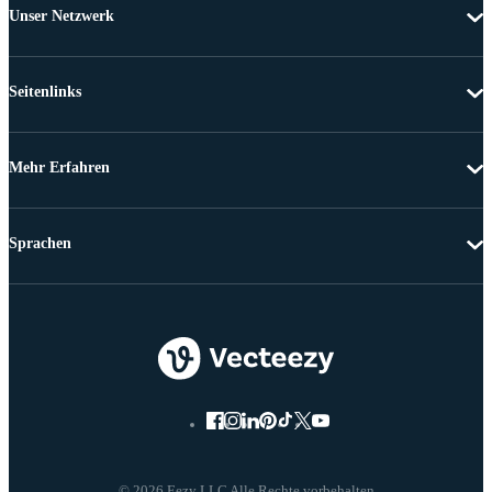
Unser Netzwerk
Seitenlinks
Mehr Erfahren
Sprachen
© 2026 Eezy LLC Alle Rechte vorbehalten