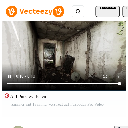
Anmelden
Auf Pinterest Teilen
Zimmer mit Trümmer verstreut auf Fußboden Pro Video