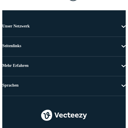
Unser Netzwerk
Seitenlinks
Mehr Erfahren
Sprachen