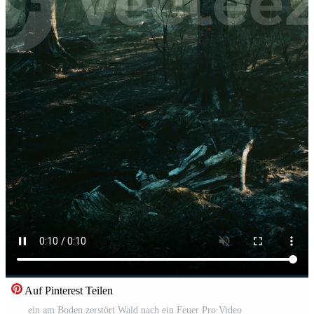
Auf Pinterest Teilen
ein am Boden zerstört Wald nach ein Feuer Pro Video