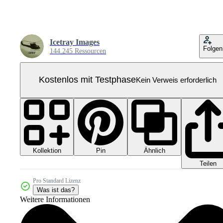
Icetray Images
Folgen
144.245 Ressourcen
Kostenlos mit Testphase
Kein Verweis erforderlich
Kollektion
Ähnlich
Pin
Teilen
Pro Standard Lizenz
Was ist das?
Weitere Informationen