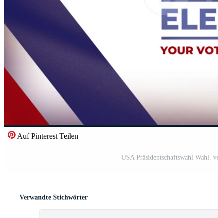
Auf Pinterest Teilen
USA Präsidentschaftswahl Wahl. v
Verwandte Stichwörter