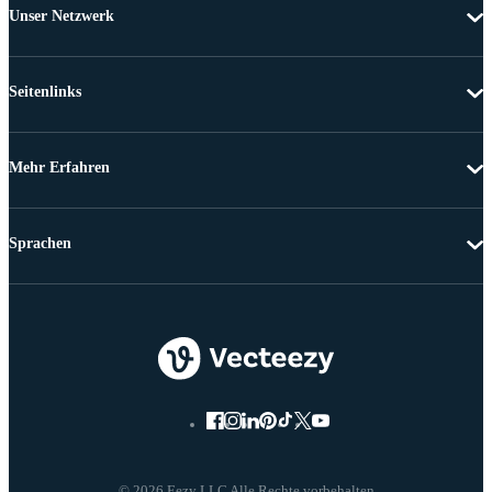
Unser Netzwerk
Seitenlinks
Mehr Erfahren
Sprachen
© 2026 Eezy LLC Alle Rechte vorbehalten