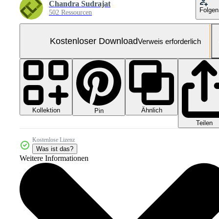
Chandra Sudrajat
Folgen
502 Ressourcen
Kostenloser Download
Verweis erforderlich
Kollektion
Ähnlich
Pin
Teilen
Kostenlose Lizenz
Was ist das?
Weitere Informationen