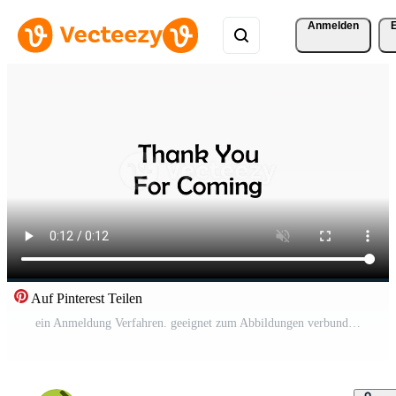
Anmelden
Auf Pinterest Teilen
ein Anmeldung Verfahren. geeignet zum Abbildungen verbunden zu Verwaltung Kostenloses Video