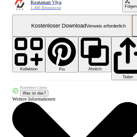
Keatanan Viya
Folgen
1.406 Ressourcen
Kostenloser Download
Verweis erforderlich
Kollektion
Ähnlich
Pin
Teilen
Kostenlose Lizenz
Was ist das?
Weitere Informationen