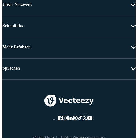
Unser Netzwerk
Seitenlinks
Mehr Erfahren
Sprachen
© 2026 Eezy LLC Alle Rechte vorbehalten