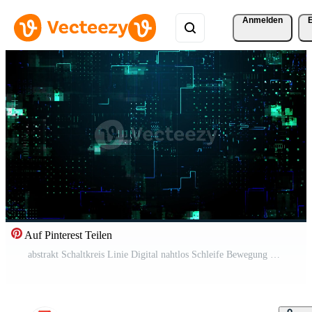
Anmelden
Auf Pinterest Teilen
abstrakt Schaltkreis Linie Digital nahtlos Schleife Bewegung Hintergrund Kostenloses Video