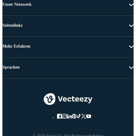
Unser Netzwerk
Seitenlinks
Mehr Erfahren
Sprachen
© 2026 Eezy LLC Alle Rechte vorbehalten