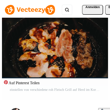
Anmelden
Auf Pinterest Teilen
einstellen von verschiedene roh Fleisch Grill auf Herd im Koreanisch Grill Stil Kostenloses Video