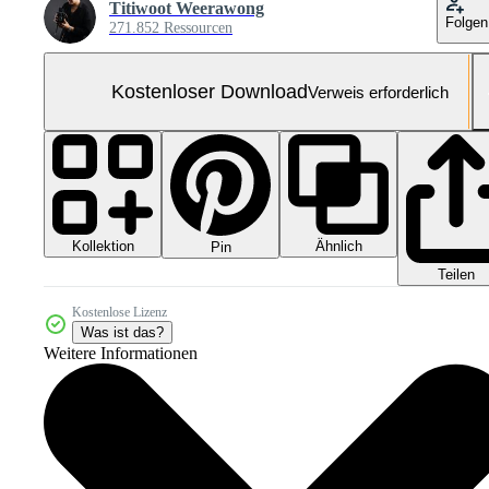
Titiwoot Weerawong
Folgen
271.852 Ressourcen
Kostenloser Download
Verweis erforderlich
Kollektion
Ähnlich
Pin
Teilen
Kostenlose Lizenz
Was ist das?
Weitere Informationen