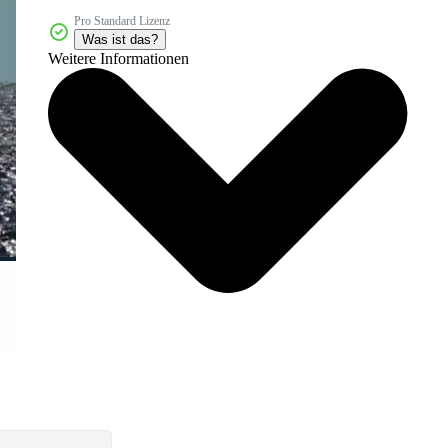
Pro Standard Lizenz
Was ist das?
Weitere Informationen