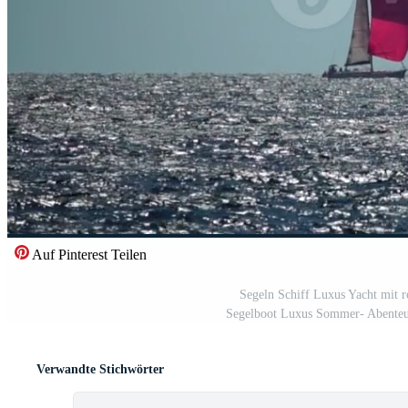
Auf Pinterest Teilen
Segeln Schiff Luxus Yacht mit r
Segelboot Luxus Sommer- Abenteue
Verwandte Stichwörter