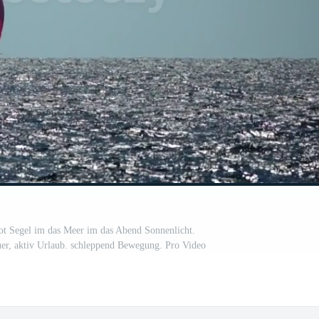
ot Segel im das Meer im das Abend Sonnenlicht.
r, aktiv Urlaub. schleppend Bewegung. Pro Video