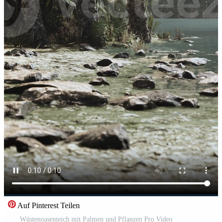
Auf Pinterest Teilen
Wüstenoasenteich mit Palmen und Pflanzen Pro Video