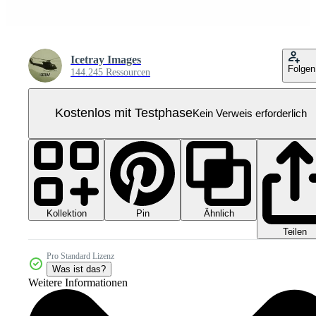
Icetray Images
Folgen
144.245 Ressourcen
Kostenlos mit Testphase
Kein Verweis erforderlich
Kollektion
Ähnlich
Pin
Teilen
Pro Standard Lizenz
Was ist das?
Weitere Informationen