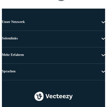
Unser Netzwerk
Seitenlinks
Mehr Erfahren
Sprachen