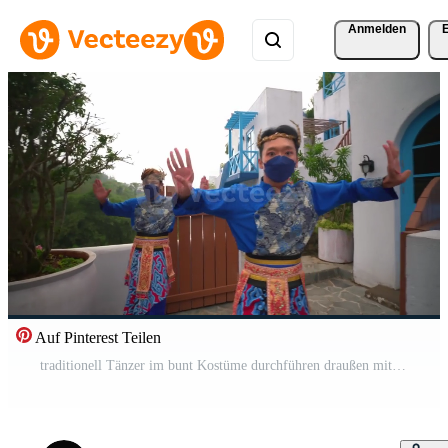
Anmelden
Auf Pinterest Teilen
traditionell Tänzer im bunt Kostüme durchführen draußen mit ein verschwommen Bewegung Wirkung, präsentieren kulturell tanzen Bewegungen Pro Video