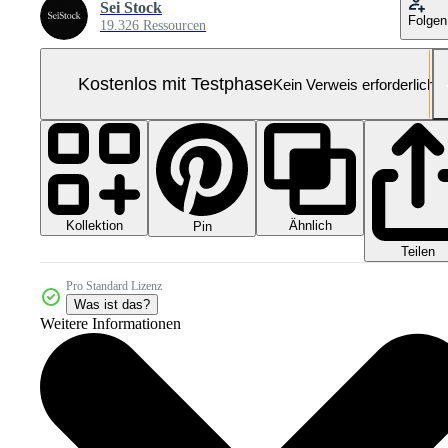
Sei Stock
Folgen
19.326 Ressourcen
Kostenlos mit Testphase
Kein Verweis erforderlich
Kollektion
Ähnlich
Pin
Teilen
Pro Standard Lizenz
Was ist das?
Weitere Informationen