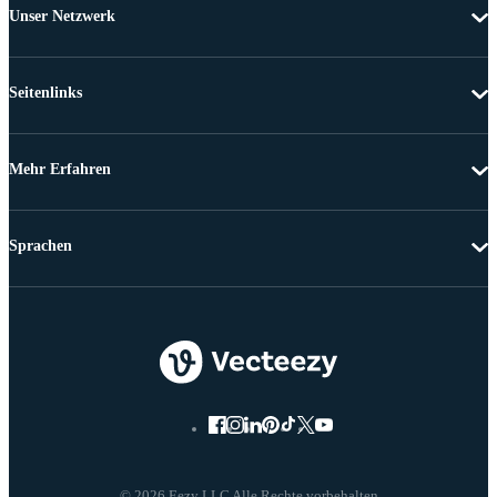
Unser Netzwerk
Seitenlinks
Mehr Erfahren
Sprachen
© 2026 Eezy LLC Alle Rechte vorbehalten