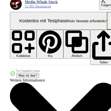
Media Whale Stock
Folgen
52.901 Ressourcen
Kostenlos mit Testphase
Kein Verweis erforderlich
Kollektion
Ähnlich
Pin
Teilen
Pro Standard Lizenz
Was ist das?
Weitere Informationen