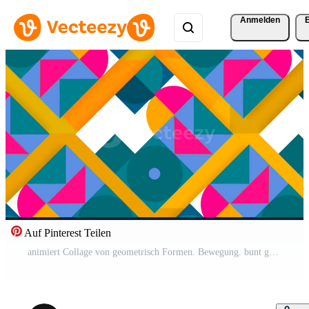
Anmelden
Auf Pinterest Teilen
animiert Collage von geometrisch Formen. Bewegung. bunt geometrisch Formen Bewegung im animiert Anwendung. geometrisch retro Poster Pro Video