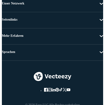
Unser Netzwerk
Seitenlinks
Mehr Erfahren
Sprachen
© 2026 Eezy LLC Alle Rechte vorbehalten