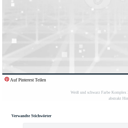
Auf Pinterest Teilen
Weiß und schwarz Farbe Komplex 3d
abstrakt Hi
Verwandte Stichwörter