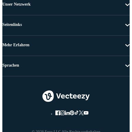
Unser Netzwerk
Seitenlinks
Mehr Erfahren
Sprachen
© 2026 Eezy LLC Alle Rechte vorbehalten