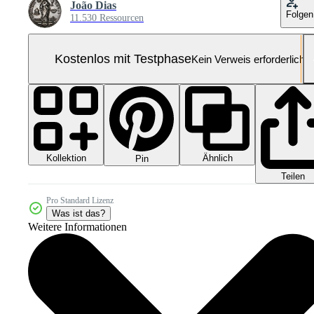
João Dias
Folgen
11.530 Ressourcen
Kostenlos mit Testphase
Kein Verweis erforderlich
Kollektion
Ähnlich
Pin
Teilen
Pro Standard Lizenz
Was ist das?
Weitere Informationen