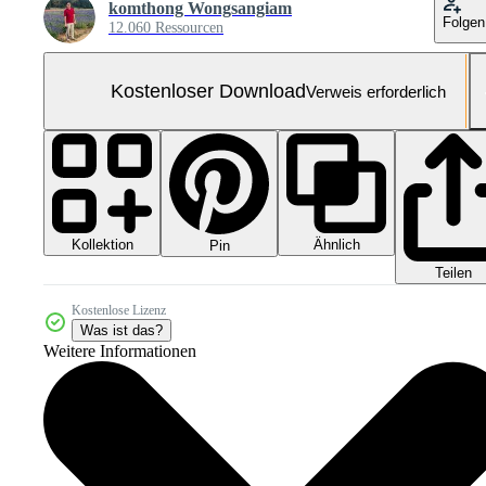
komthong Wongsangiam
Folgen
12.060 Ressourcen
Kostenloser Download
Verweis erforderlich
Kollektion
Ähnlich
Pin
Teilen
Kostenlose Lizenz
Was ist das?
Weitere Informationen