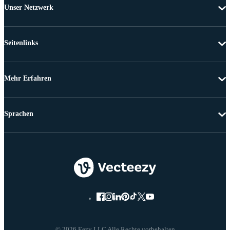
Unser Netzwerk
Seitenlinks
Mehr Erfahren
Sprachen
© 2026 Eezy LLC Alle Rechte vorbehalten