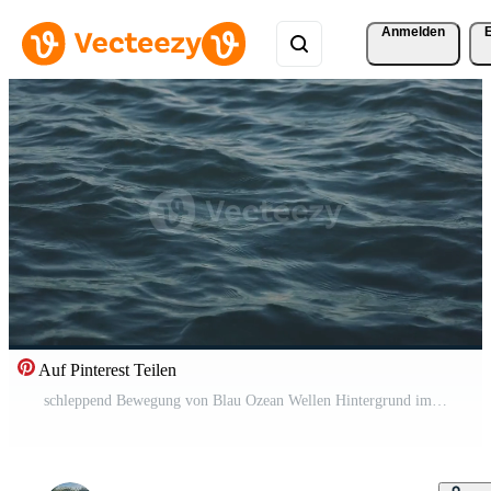
Anmelden
Auf Pinterest Teilen
schleppend Bewegung von Blau Ozean Wellen Hintergrund im Sommer- Jahreszeit Kostenloses Video