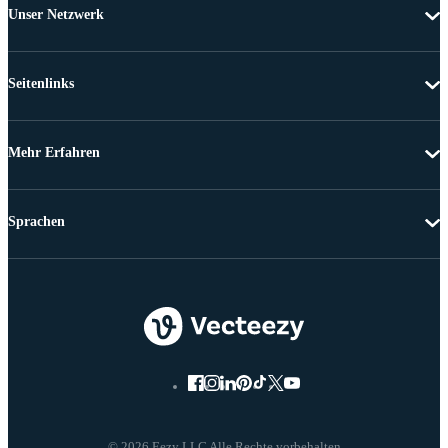
Unser Netzwerk
Seitenlinks
Mehr Erfahren
Sprachen
© 2026 Eezy LLC Alle Rechte vorbehalten