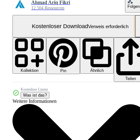
Ahmad Ariq Fikri
Folgen
12.504 Ressourcen
Kostenloser Download
Verweis erforderlich
Kollektion
Ähnlich
Pin
Teilen
Kostenlose Lizenz
Was ist das?
Weitere Informationen