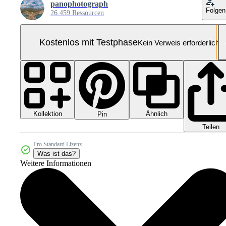
panophotograph
Folgen
26.459 Ressourcen
Kostenlos mit Testphase
Kein Verweis erforderlich
Kollektion
Ähnlich
Pin
Teilen
Pro Standard Lizenz
Was ist das?
Weitere Informationen