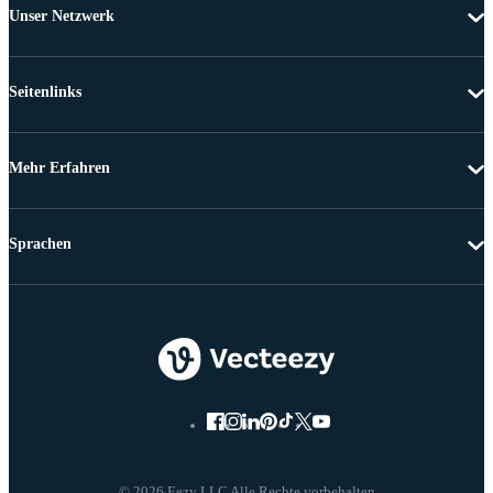
Unser Netzwerk
Seitenlinks
Mehr Erfahren
Sprachen
© 2026 Eezy LLC Alle Rechte vorbehalten