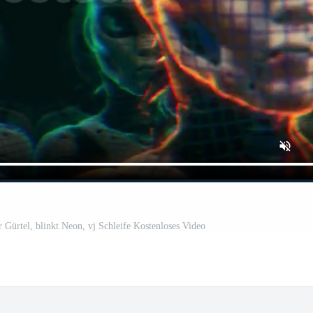
r Gürtel, blinkt Neon, vj Schleife Kostenloses Video