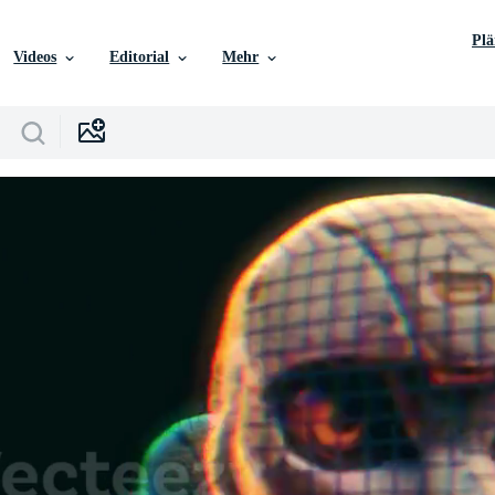
Pl
Videos
Editorial
Mehr