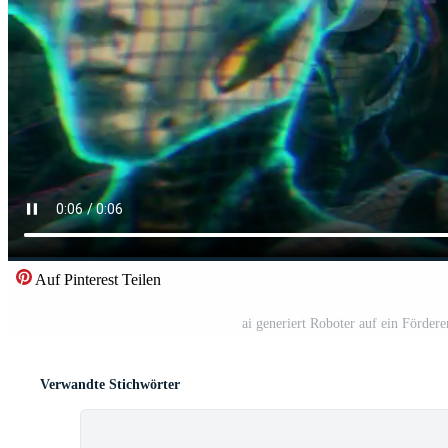
Auf Pinterest Teilen
ai generiert Roboter auf ein Fördere
Verwandte Stichwörter