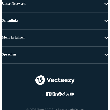
Unser Netzwerk
Seitenlinks
Mehr Erfahren
Sprachen
© 2026 Eezy LLC Alle Rechte vorbehalten