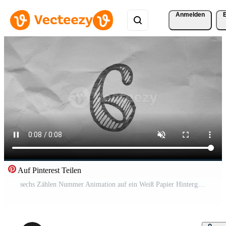
Anmelden
Auf Pinterest Teilen
sechs Zählen Nummer Animation auf ein Weiß Papier Hintergrund Kostenloses Video