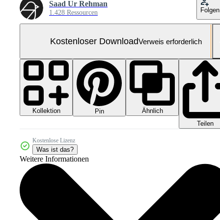
Saad Ur Rehman
Folgen
1.428 Ressourcen
Kostenloser Download
Verweis erforderlich
Kollektion
Ähnlich
Pin
Teilen
Kostenlose Lizenz
Was ist das?
Weitere Informationen