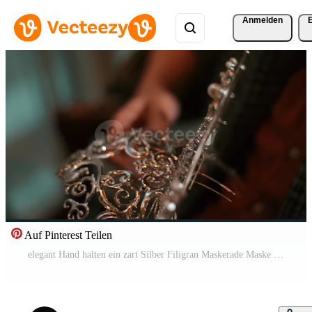
Anmelden
Auf Pinterest Teilen
elegant Hand halten ein zart Silber Filigran Maskerade Maske beim ein festlich Fall. Pro Video