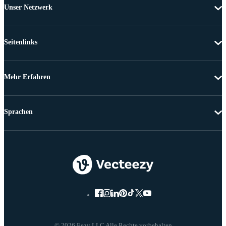
Unser Netzwerk
Seitenlinks
Mehr Erfahren
Sprachen
© 2026 Eezy LLC Alle Rechte vorbehalten