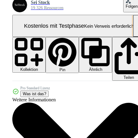
Sei Stock
Folgen
19.326 Ressourcen
Kostenlos mit Testphase
Kein Verweis erforderlich
Kollektion
Ähnlich
Pin
Teilen
Pro Standard Lizenz
Was ist das?
Weitere Informationen