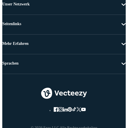
Unser Netzwerk
Seitenlinks
Mehr Erfahren
Sprachen
© 2026 Eezy LLC Alle Rechte vorbehalten