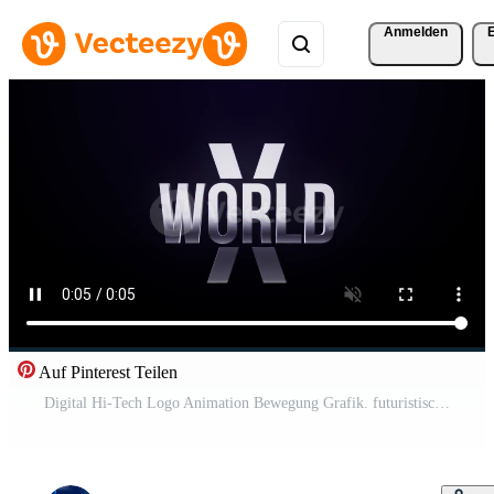
Anmelden
Auf Pinterest Teilen
Digital Hi-Tech Logo Animation Bewegung Grafik. futuristisch Technik Logo Animation Kostenloses Video