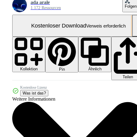
ada arale
Folgen
1.172 Ressourcen
Kostenloser Download
Verweis erforderlich
Kollektion
Ähnlich
Pin
Teilen
Kostenlose Lizenz
Was ist das?
Weitere Informationen