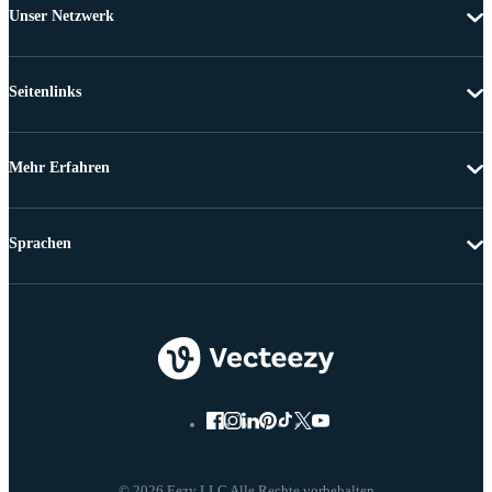
Unser Netzwerk
Seitenlinks
Mehr Erfahren
Sprachen
© 2026 Eezy LLC Alle Rechte vorbehalten