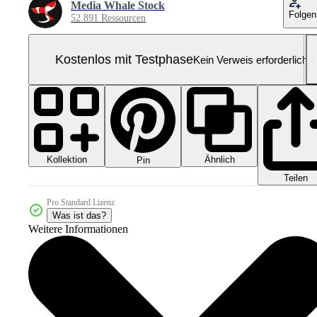
Media Whale Stock
Folgen
52.891 Ressourcen
Kostenlos mit Testphase
Kein Verweis erforderlich
Kollektion
Ähnlich
Pin
Teilen
Pro Standard Lizenz
Was ist das?
Weitere Informationen