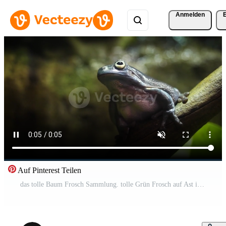
Anmelden
Auf Pinterest Teilen
das tolle Baum Frosch Sammlung. tolle Grün Frosch auf Ast im Terrarium. tolle Frosch tarnen im Natur. Gebell Baum Frosch Pro Video