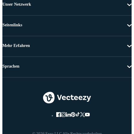
Unser Netzwerk
Seitenlinks
Mehr Erfahren
Sprachen
© 2026 Eezy LLC Alle Rechte vorbehalten