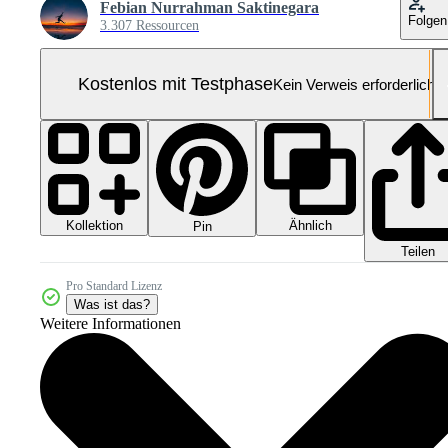
Febian Nurrahman Saktinegara
Folgen
3.307 Ressourcen
Kostenlos mit Testphase
Kein Verweis erforderlich
Kollektion
Ähnlich
Pin
Teilen
Pro Standard Lizenz
Was ist das?
Weitere Informationen