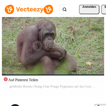
Anmelden
Auf Pinterest Teilen
gefährdet Borneo Orang-Utan Pongo Pygmaeus auf das Gras - - Säugetier Primas Indonesien großartig Affen einheimisch zu Asien Pro Video