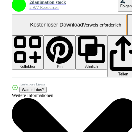
2danimation stock
Folgen
2.977 Ressourcen
Kostenloser Download
Verweis erforderlich
Kollektion
Ähnlich
Pin
Teilen
Kostenlose Lizenz
Was ist das?
Weitere Informationen