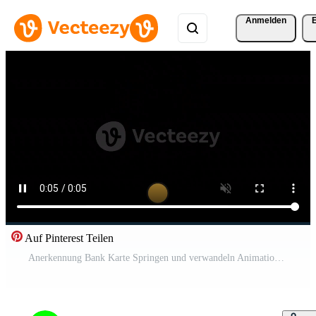
Anmelden
Auf Pinterest Teilen
Anerkennung Bank Karte Springen und verwandeln Animation auf Alpha Kanal Kostenloses Video