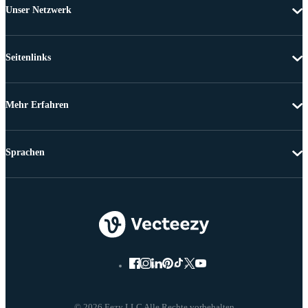
Unser Netzwerk
Seitenlinks
Mehr Erfahren
Sprachen
© 2026 Eezy LLC Alle Rechte vorbehalten