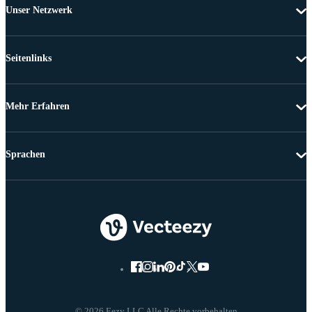
Unser Netzwerk
Seitenlinks
Mehr Erfahren
Sprachen
© 2026 Eezy LLC Alle Rechte vorbehalten