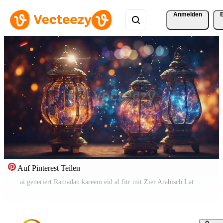
Anmelden
Auf Pinterest Teilen
ai generiert Ramadan kareem eid al fitr mit Zier Arabisch Laterne mit Verbrennung Kerze im das Nacht. 4k animiert Hintergrund. Kostenloses Video