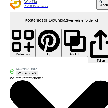
Wee Ha
Folgen
2.798 Ressourcen
Kostenloser Download
Verweis erforderlich
Kollektion
Ähnlich
Pin
Teilen
Kostenlose Lizenz
Was ist das?
Weitere Informationen