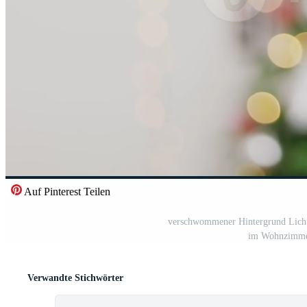
Auf Pinterest Teilen
verschwommener Hintergrund Licht
im Wohnzimmer
Verwandte Stichwörter