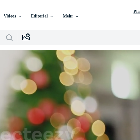
Pl
Videos
Editorial
Mehr