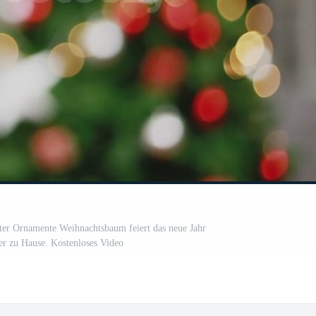
er Ornamente Weihnachtsbaum feiert das neue Jahr
 zu Hause. Kostenloses Video