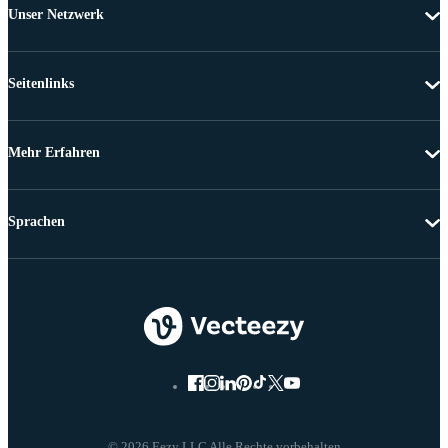
Unser Netzwerk
Seitenlinks
Mehr Erfahren
Sprachen
© 2026 Eezy LLC Alle Rechte vorbehalten