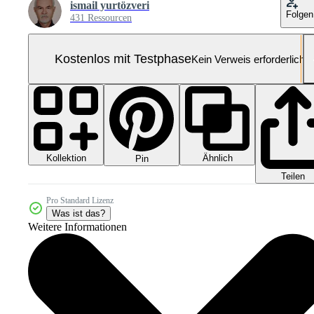
ismail yurtözveri
Folgen
431 Ressourcen
Kostenlos mit Testphase
Kein Verweis erforderlich
Kollektion
Ähnlich
Pin
Teilen
Pro Standard Lizenz
Was ist das?
Weitere Informationen