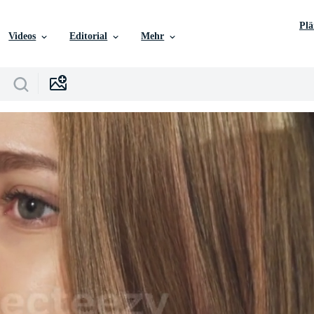
Pl
Videos
Editorial
Mehr