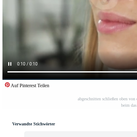
Auf Pinterest Teilen
abgeschnitten schließen oben von 
beim das
Verwandte Stichwörter