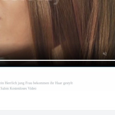
ein Herrlich jung Frau bekommen ihr Haar gestylt
 Salon Kostenloses Video