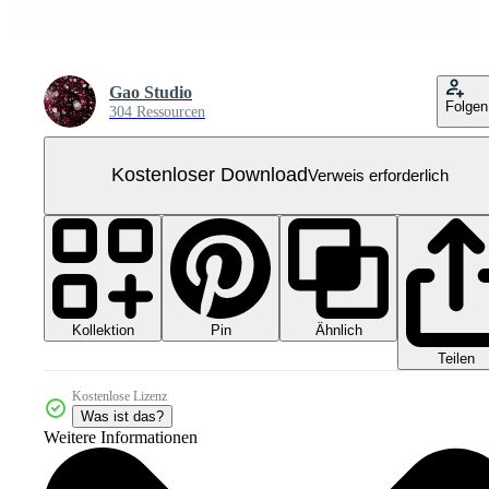
Gao Studio
Folgen
304 Ressourcen
Kostenloser Download
Verweis erforderlich
Kollektion
Ähnlich
Pin
Teilen
Kostenlose Lizenz
Was ist das?
Weitere Informationen