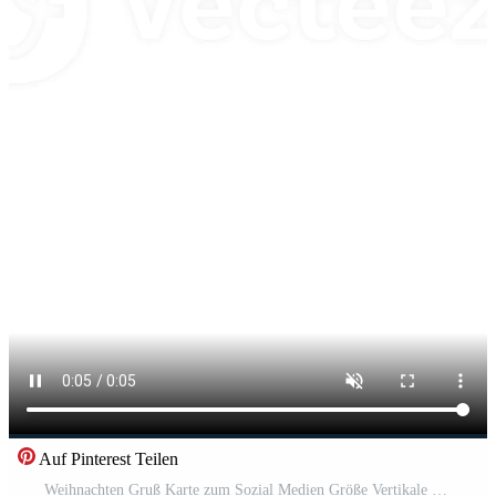
Auf Pinterest Teilen
Weihnachten Gruß Karte zum Sozial Medien Größe Vertikale Kostenloses Video