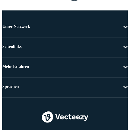
Unser Netzwerk
Seitenlinks
Mehr Erfahren
Sprachen