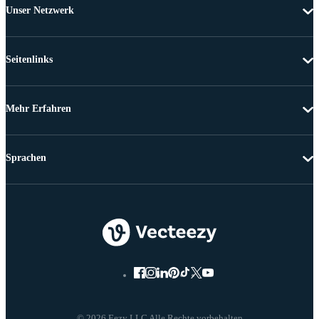
Unser Netzwerk
Seitenlinks
Mehr Erfahren
Sprachen
© 2026 Eezy LLC Alle Rechte vorbehalten