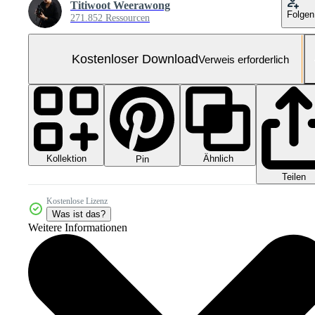
Titiwoot Weerawong
Folgen
271.852 Ressourcen
Kostenloser Download
Verweis erforderlich
Kollektion
Ähnlich
Pin
Teilen
Kostenlose Lizenz
Was ist das?
Weitere Informationen