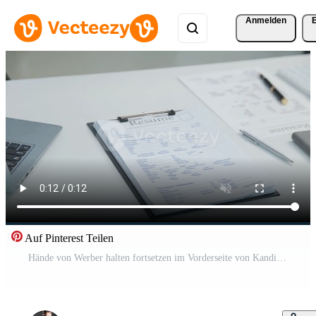
Anmelden
Auf Pinterest Teilen
Hände von Werber halten fortsetzen im Vorderseite von Kandidat beim Schreibtisch Kostenloses Video