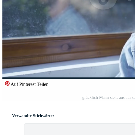
Auf Pinterest Teilen
glücklich Mann sieht aus aus 
Verwandte Stichwörter