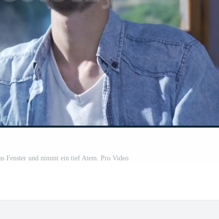
das Fenster und nimmt ein tief Atem. Pro Video