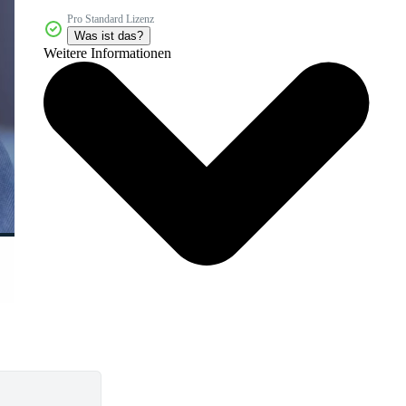
Pro Standard Lizenz
Was ist das?
Weitere Informationen