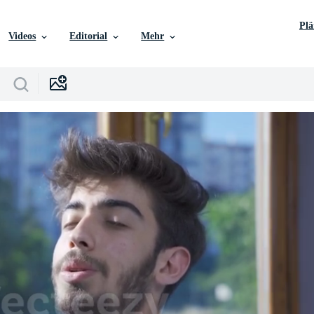
Pl
Videos
Editorial
Mehr